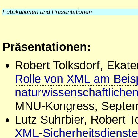
Publikationen und Präsentationen
Präsentationen:
Robert Tolksdorf, Ekate
Rolle von XML am Beisp
naturwissenschaftliche
MNU-Kongress, Septem
Lutz Suhrbier, Robert T
XML-Sicherheitsdienste 