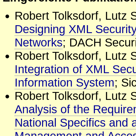
Robert Tolksdorf, Lutz 
Designing XML Security 
Networks
; DACH Securi
Robert Tolksdorf, Lutz 
Integration of XML Secur
Information System
; Si
Robert Tolksdorf, Lutz 
Analysis of the Require
National Specifics and 
Management and Acces